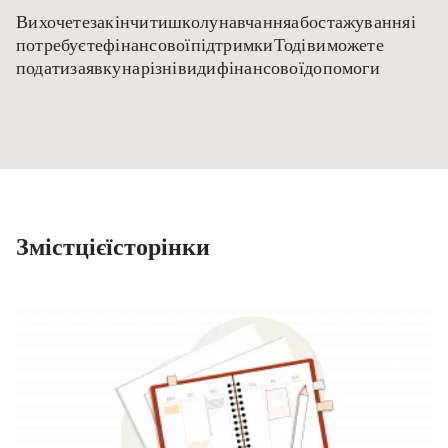
Ви хочете закінчити школу, навчання або стажування і
потребуєте фінансової підтримки? Тоді ви можете
подати заявку на різні види фінансової допомоги.
Зміст цієї сторінки