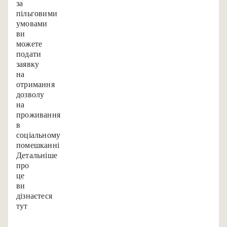
за
пільговими
умовами,
ви
можете
подати
заявку
на
отримання
дозволу
на
проживання
в
соціальному
помешканні.
Детальніше
про
це
ви
дізнаєтеся
тут.