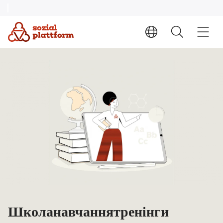
Школа, навчання, тренінги