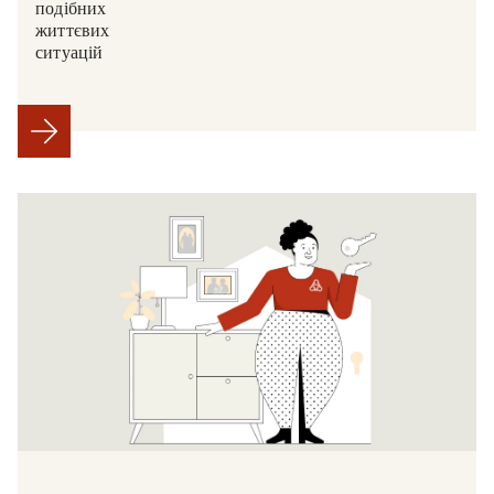
подібних
життєвих
ситуацій.