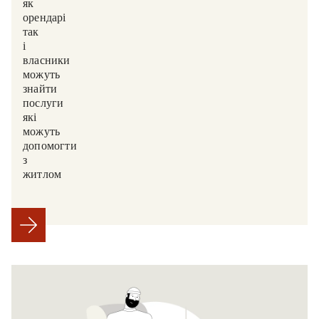
як
орендарі,
так
і
власники
можуть
знайти
послуги,
які
можуть
допомогти
з
житлом.