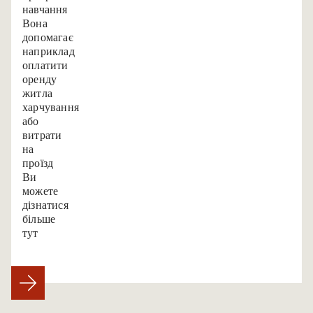
навчання.
Вона
допомагає,
наприклад,
оплатити
оренду
житла,
харчування
або
витрати
на
проїзд.
Ви
можете
дізнатися
більше
тут.