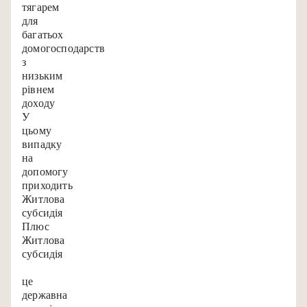
тягарем
для
багатьох
домогосподарств
з
низьким
рівнем
доходу.
У
цьому
випадку
на
допомогу
приходить
«Житлова
субсидія-
Плюс»:
Житлова
субсидія
—
це
державна