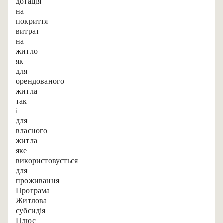
дотація
на
покриття
витрат
на
житло,
як
для
орендованого
житла,
так
і
для
власного
житла,
яке
використовується
для
проживання.
Програма
«Житлова
субсидія-
Плюс»