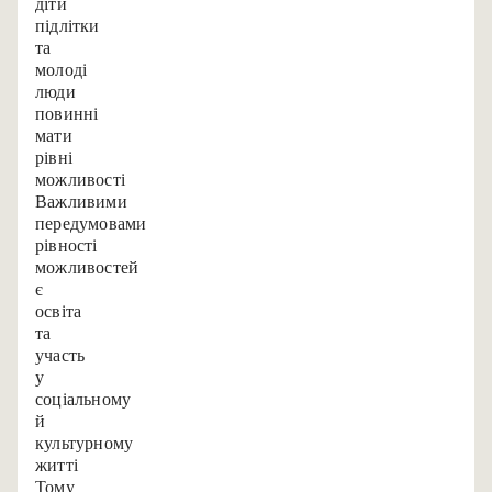
діти,
підлітки
та
молоді
люди
повинні
мати
рівні
можливості.
Важливими
передумовами
рівності
можливостей
є
освіта
та
участь
у
соціальному
й
культурному
житті.
Тому