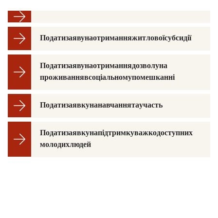
Подати заяву на отримання житлової субсидії
Подати заяву на отримання дозволу на
проживання в соціальному помешканні
Подати заявку на навчання та участь
Подати заявку на підтримку важкодоступних
молодих людей