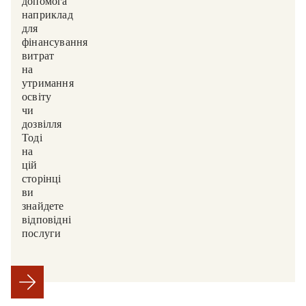
допомога,
наприклад,
для
фінансування
витрат
на
утримання,
освіту
чи
дозвілля?
Тоді
на
цій
сторінці
ви
знайдете
відповідні
послуги.