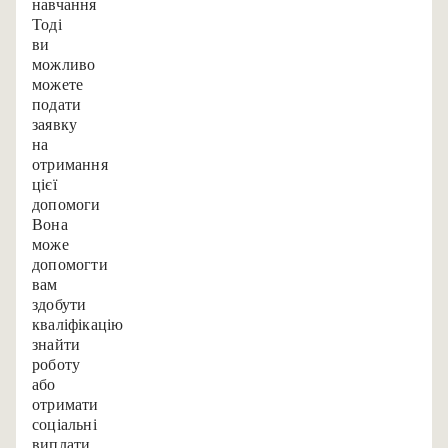
навчання?
Тоді
ви,
можливо,
можете
подати
заявку
на
отримання
цієї
допомоги.
Вона
може
допомогти
вам
здобути
кваліфікацію,
знайти
роботу
або
отримати
соціальні
виплати.