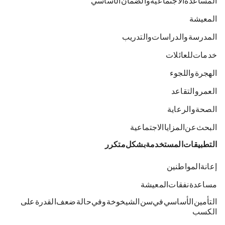
المساعدة الاجتماعية والضمان الأساسي
المعيشة
المدرسة والدراسات والتدريب
خدمات للعائلات
الهجرة واللجوء
العمر والتقاعد
الصحة والرعاية
البحث عن المزايا الاجتماعية
التطبيقات المستخدمة بشكل متكرر
إعانة المواطنين
مساعدة نفقات المعيشة
التأمين الأساسي في سن الشيخوخة وفي حالة ضعف القدرة على
الكسب