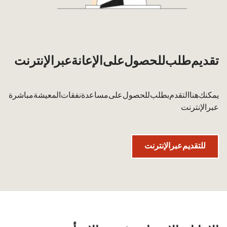
تقديم طلب للحصول على الإعانة عبر الإنترنت
يمكنك هنا التقدم بطلب للحصول على مساعدة نفقات المعيشة مباشرة
عبر الإنترنت.
للتقديم عبر الإنترنت