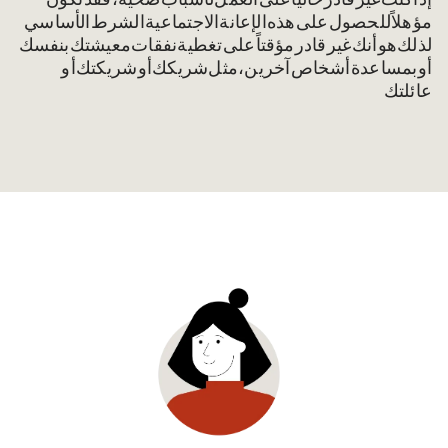
إذا كنت غير قادر حالياً على العمل لأسباب صحية، فقد تكون
مؤهلاً للحصول على هذه الإعانة الاجتماعية. الشرط الأساسي
لذلك هو أنك غير قادر مؤقتاً على تغطية نفقات معيشتك بنفسك
أو بمساعدة أشخاص آخرين، مثل شريكك أو شريكتك أو
عائلتك.