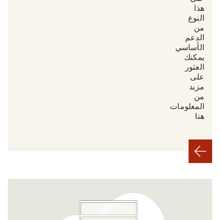
هذا
النوع
من
الدعم
الأساسي.
يمكنك
العثور
على
مزيد
من
المعلومات
هنا.