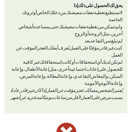
يحق لك الحصول على ذلك إذا
لا تستطيع تغطية نفقات معيشتك من دخلك الخاص أو ثروتك
الخاصة
ولم تتمكن من تغطية نفقات معيشتك حتى بمساعدة أشخاص
آخرين، مثل الزوجة أو الزوج
لم تبلغ سن التقاعد بعد
كنت غير قادر مؤقتًا على العمل (يُعرف أيضًا بـ «العجز المؤقت عن
العمل»*)
لم تكن لديك أي استحقاقات أو كانت استحقاقاتك غير كافية
للحصول على إعانات اجتماعية أخرى، مثل إعانة الأطفال، وإعانة
السكن، والمعاش التقاعدي، وإعانة البطالة، وإعانة المرض،
وإعانة الأبوة والأمومة
* يُعتبر الشخص مصابًا بـ«عجز مؤقت عن العمل» إذا كان غير قادر (عادةً
بسبب مرض) على العمل لأقل من 3 ساعات يوميًا لمدة تزيد عن 6 أشهر.