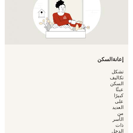
إعانة السكن
تشكل
تكاليف
السكن
عبئًا
كبيرًا
على
العديد
من
الأسر
ذات
الدخل