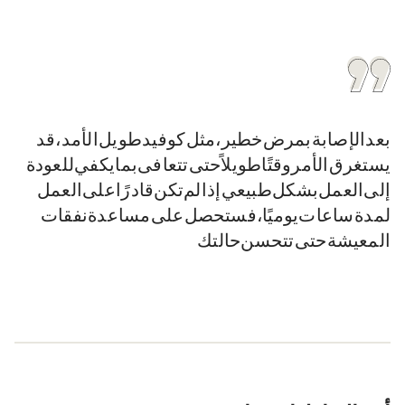
بعد الإصابة بمرض خطير، مثل «كوفيد طويل الأمد»، قد
يستغرق الأمر وقتًا طويلاً حتى تتعافى بما يكفي للعودة
إلى العمل بشكل طبيعي. إذا لم تكن قادرًا على العمل
لمدة 3 ساعات يوميًا، فستحصل على مساعدة نفقات
المعيشة حتى تتحسن حالتك.