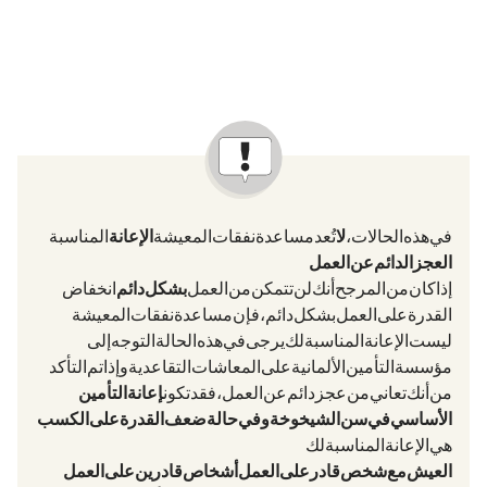
في هذه الحالات،
لا
تُعد مساعدة نفقات المعيشة
الإعانة
المناسبة
العجز الدائم عن العمل
إذا كان من المرجح أنك لن تتمكن من العمل
بشكل دائم
(انخفاض
القدرة على العمل بشكل دائم)، فإن مساعدة نفقات المعيشة
ليست الإعانة المناسبة لك. يرجى في هذه الحالة التوجه إلى
مؤسسة التأمين الألمانية على المعاشات التقاعدية (Deutsche Rentenversicherung). وإذا تم التأكد
من أنك تعاني من عجز دائم عن العمل، فقد تكون
إعانة التأمين
الأساسي في سن الشيخوخة وفي حالة ضعف القدرة على الكسب
هي الإعانة المناسبة لك.
العيش مع شخص قادر على العمل / أشخاص قادرين على العمل