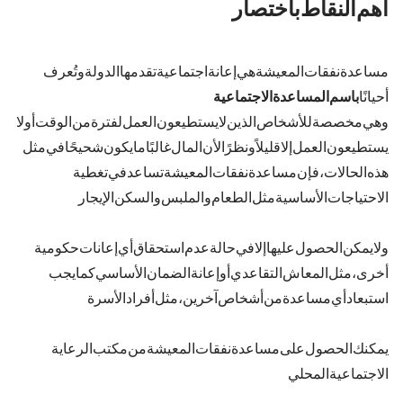
أهم النقاط باختصار
مساعدة نفقات المعيشة هي إعانة اجتماعية تقدمها الدولة. وتُعرف
أحيانًا
باسم «المساعدة الاجتماعية
وهي مخصصة للأشخاص الذين لا يستطيعون العمل لفترة من الوقت أو لا
يستطيعون العمل إلا قليلاً. ونظرًا لأن المال غالبًا ما يكون شحيحًا في مثل
هذه الحالات، فإن مساعدة نفقات المعيشة تساعد في تغطية
الاحتياجات الأساسية مثل الطعام والملبس والسكن (الإيجار).
ولا يمكن الحصول عليها إلا في حالة عدم استحقاق أي إعانات حكومية
أخرى، مثل المعاش التقاعدي أو إعانة الضمان الأساسي. كما يجب
استبعاد أي مساعدة من أشخاص آخرين، مثل أفراد الأسرة.
يمكنك الحصول على مساعدة نفقات المعيشة من مكتب الرعاية
الاجتماعية المحلي.