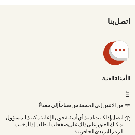
اتصل بنا
الأسئلة الفنية
0211 837-1955
من الاثنين إلى الجمعة من 8 صباحاً إلى 6 مساءً
اتصل إذا كانت لديك أي أسئلة حول الإعانة: مكتبك المسؤول.
يمكنك العثور على ذلك على صفحات الطلب إذا أدخلت
الرمز البريدي الخاص بك.