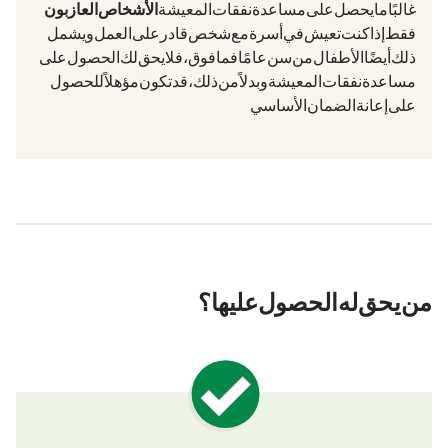
غالبًا ما يحصل على مساعدة نفقات المعيشة
الأشخاص العازبون
فقط. إذا كنت تعيش في أسرة مع شخص قادر على العمل (ويشمل
ذلك أيضًا الأطفال من سن 15 عامًا فما فوق)، فلا يحق لك الحصول على
مساعدة نفقات المعيشة. وبدلاً من ذلك، قد تكون مؤهلاً للحصول
على
إعانة الضمان الأساسي
من يحق له الحصول عليها؟