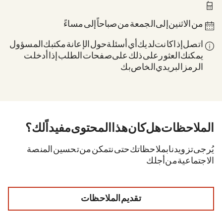
0211 837-1955
من الاثنين إلى الجمعة من 8 صباحاً إلى 6 مساءً
اتصل إذا كانت لديك أي أسئلة حول الإعانة: مكتبك المسؤول.
يمكنك العثور على ذلك على صفحات الطلب إذا أدخلت
الرمز البريدي الخاص بك.
الملاحظات. هل كان هذا المحتوى مفيداً لك؟
يُرجى تزويدنا بملاحظاتك حتى نتمكن من تحسين المنصة
الاجتماعية من أجلك.
تقديم الملاحظات