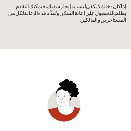
إذا كان دخلك لا يكفي لتسديد إيجار شقتك، فيمكنك التقدم
بطلب للحصول على إعانة السكن. وتُقدَّم هذه الإعانة لكل من
المستأجرين والمالكين.