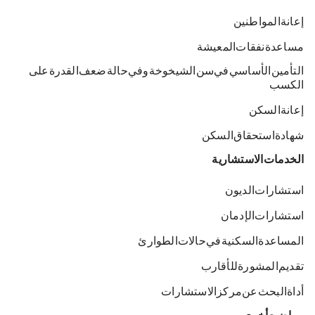
إعانة المواطنين
مساعدة نفقات المعيشة
التأمين الأساسي في سن الشيخوخة وفي حالة ضعف القدرة على
الكسب
إعانة السكن
شهادة استحقاق السكن
الخدمات الاستشارية
استشارات الديون
استشارات الإدمان
المساعدة السكنية في حالات الطوارئ
تقديم المشورة للأقارب
أداة البحث عن مركز الاستشارات