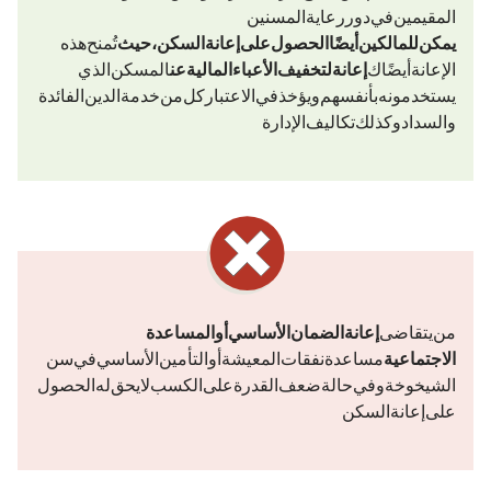
المقيمين في دور رعاية المسنين.
يمكن للمالكين أيضًا الحصول على إعانة السكن، حيث
تُمنح هذه
الإعانة أيضًا ك
إعانة لتخفيف الأعباء المالية عن
المسكن الذي
يستخدمونه بأنفسهم. ويؤخذ في الاعتبار كل من خدمة الدين (الفائدة
والسداد) وكذلك تكاليف الإدارة.
من يتقاضى
إعانة الضمان الأساسي أو المساعدة
الاجتماعية (
مساعدة نفقات المعيشة أو التأمين الأساسي في سن
الشيخوخة وفي حالة ضعف القدرة على الكسب) لا يحق له الحصول
على إعانة السكن.