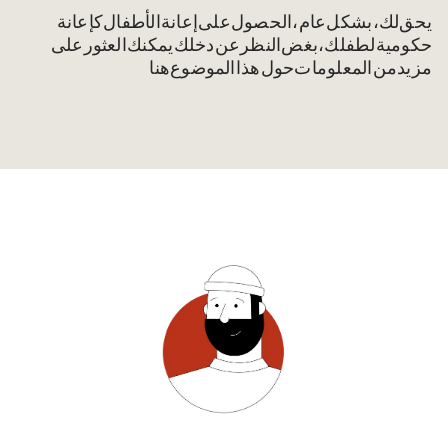
يحق لك، بشكل عام، الحصول على إعانة الأطفال كإعانة
حكومية لطفلك، بغض النظر عن دخلك. يمكنك العثور على
مزيد من المعلومات حول هذا الموضوع هنا.