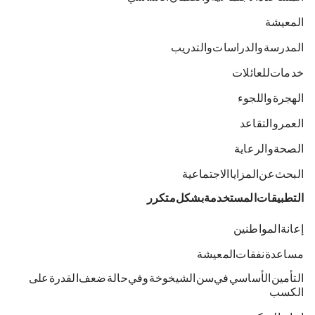
المعيشة
المدرسة والدراسات والتدريب
خدمات للعائلات
الهجرة واللجوء
العمر والتقاعد
الصحة والرعاية
البحث عن المزايا الاجتماعية
التطبيقات المستخدمة بشكل متكرر
إعانة المواطنين
مساعدة نفقات المعيشة
التأمين الأساسي في سن الشيخوخة وفي حالة ضعف القدرة على
الكسب