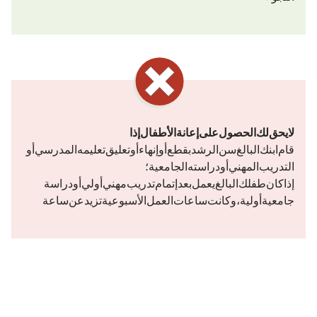
لا يحق لك الحصول على إعانة الأطفال إذا
قام ابنك البالغ سن الرشد بقطع أو إنهاء أو تعليق تعليمه المدرسي أو
التدريب المهني أو دراسته الجامعية؛
إذا كان طفلك البالغ يعمل بعد إتمام تدريب مهني أولي أو دراسة
جامعية أولية، وكانت ساعات العمل الأسبوعية تزيد عن 20 ساعة.