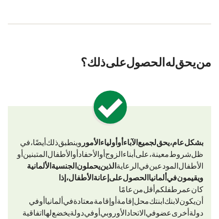
من يحق له الحصول على ذلك؟
بشكل عام، يحق لجميع الآباء أو أولياء الأمور (
وينطبق ذلك أيضًا، في
ظل شروط معينة، على أبناء الزوج أو الأحفاد أو الأطفال المتبنين أو
الأطفال المودعين في الرعاية)
الذين يحملون الجنسية الألمانية
ويقيمون في ألمانياالحصول على
إعانة الأطفال، إذا
كان عمر طفلكم أقل من 18 عامًا.
أن يكون لابنك/ابنتك محل إقامة أو إقامة معتادة في ألمانيا أو في
دولة أخرى عضو في الاتحاد الأوروبي أو في دولة يخضع لها اتفاقية