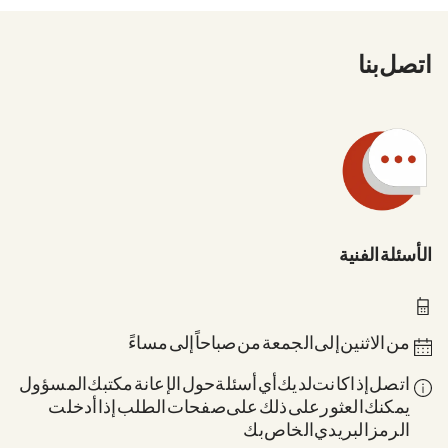
اتصل بنا
الأسئلة الفنية
0211 837-1955
من الاثنين إلى الجمعة من 8 صباحاً إلى 6 مساءً
اتصل إذا كانت لديك أي أسئلة حول الإعانة: مكتبك المسؤول.
يمكنك العثور على ذلك على صفحات الطلب إذا أدخلت
الرمز البريدي الخاص بك.