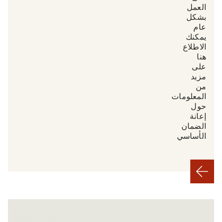
العمل
بشكل
عام.
يمكنك
الاطلاع
هنا
على
مزيد
من
المعلومات
حول
إعانة
الضمان
الأساسي.