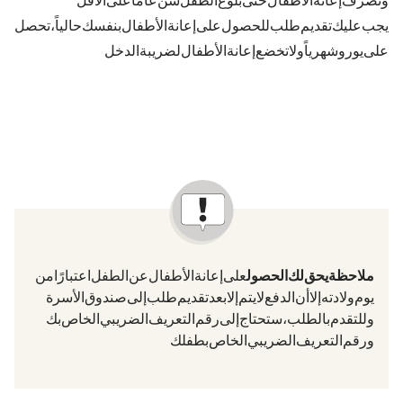
وتُصرف إعانة الأطفال حتى بلوغ الطفل سن 18 عامًا على الأقل.
يجب عليك تقديم طلب للحصول على إعانة الأطفال بنفسك. حالياً، تحصل
على 259 يورو شهرياً. ولا تخضع إعانة الأطفال لضريبة الدخل.
ملاحظة: يحق لك الحصول
على إعانة الأطفال عن الطفل اعتبارًا من
يوم ولادته. إلا أن الدفع لا يتم إلا بعد تقديم طلب إلى صندوق الأسرة.
وللتقدم بالطلب، ستحتاج إلى رقم التعريف الضريبي الخاص بك
ورقم التعريف الضريبي الخاص بطفلك.