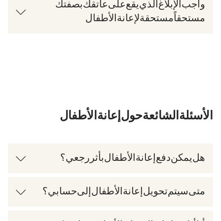
واجب الإبلاغ الذي يقع على عاتقك بصفتك
مستحقاً/مستحقة لإعانة الأطفال
الأسئلة الشائعة حول إعانة الأطفال
هل يمكن دفع إعانة الأطفال بأثر رجعي؟
متى سيتم تحويل إعانة الأطفال إلى حسابي؟