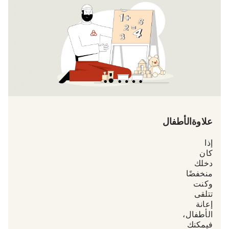
علاوة الأطفال
إذا
كان
دخلك
منخفضًا
وكنت
تتلقى
إعانة
الأطفال،
فيمكنك