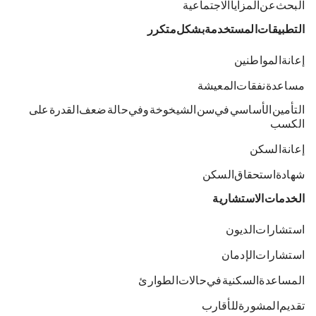
البحث عن المزايا الاجتماعية
التطبيقات المستخدمة بشكل متكرر
إعانة المواطنين
مساعدة نفقات المعيشة
التأمين الأساسي في سن الشيخوخة وفي حالة ضعف القدرة على
الكسب
إعانة السكن
شهادة استحقاق السكن
الخدمات الاستشارية
استشارات الديون
استشارات الإدمان
المساعدة السكنية في حالات الطوارئ
تقديم المشورة للأقارب