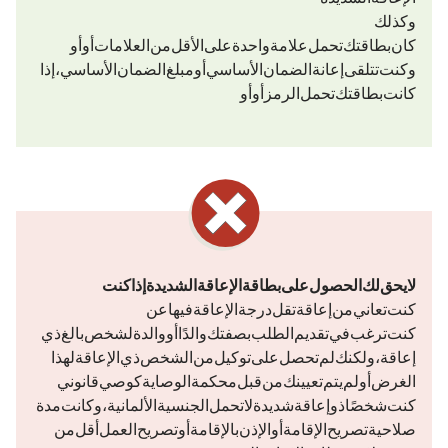
وكذلك
كان بطاقتك تحمل علامة واحدة على الأقل من العلامات H أو TBl أو Bl
وكنت تتلقى إعانة الضمان الأساسي أو
مبلغ الضمان الأساسي
، إذا
كانت بطاقتك تحمل الرمز G أو aG أو Gl.
لا يحق لك الحصول على بطاقة الإعاقة الشديدة إذا كنت
كنت تعاني من إعاقة تقل درجة الإعاقة (GdB) فيها عن 50.
كنت ترغب في تقديم الطلب بصفتك والدًا أو والدة لشخص بالغ ذي
إعاقة، ولكنك لم تحصل على توكيل من الشخص ذي الإعاقة لهذا
الغرض أو لم يتم تعيينك من قبل محكمة الوصاية كوصي قانوني.
كنت شخصًا ذو إعاقة شديدة لا تحمل الجنسية الألمانية، وكانت مدة
صلاحية تصريح الإقامة أو الإذن بالإقامة أو تصريح العمل أقل من