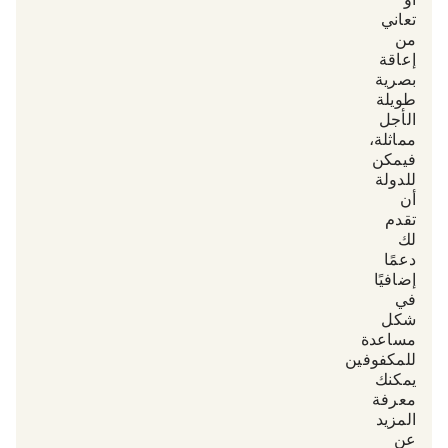
أو
تعاني
من
إعاقة
بصرية
طويلة
الأجل
مماثلة،
فيمكن
للدولة
أن
تقدم
لك
دعمًا
إضافيًا
في
شكل
مساعدة
للمكفوفين.
يمكنك
معرفة
المزيد
عن