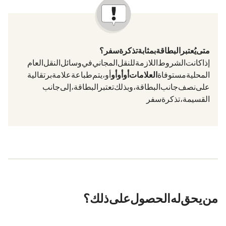
متى يُعتبر البطاقة بمثابة تذكرة سفر؟
إذا كانت الشروط اللازمة للنقل المجاني في وسائل النقل العام
المحلية مستوفاة (
العلامات G أو Gl أو H أو aG
أو
)، يتم طباعة علامة برتقالية
على نصف جانب البطاقة، وبذلك تعتبر البطاقة، إلى جانب
القسيمة، تذكرة سفر.
من يحق له الحصول على ذلك؟