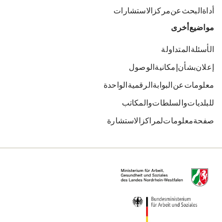
أداة البحث عن مركز الاستشارات
مواضيع أخرى
الأسئلة المتداولة
إعلان بشأن إمكانية الوصول
معلومات عن البوابة الرقمية الواحدة
للبلديات والسلطات والمكاتب
صفحة معلومات لمراكز الاستشارة