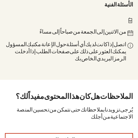
الأسئلة الفنية
0211 837-1955
من الاثنين إلى الجمعة من 8 صباحاً إلى 6 مساءً
اتصل إذا كانت لديك أي أسئلة حول الإعانة: مكتبك المسؤول.
يمكنك العثور على ذلك على صفحات الطلب إذا أدخلت
الرمز البريدي الخاص بك.
الملاحظات. هل كان هذا المحتوى مفيداً لك؟
يُرجى تزويدنا بملاحظاتك حتى نتمكن من تحسين المنصة
الاجتماعية من أجلك.