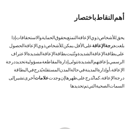
أهم النقاط باختصار
يحق للأشخاص ذوي الإعاقة التمتع بحقوق الحماية والاستحقاقات. إذا
بلغت
درجة الإعاقة (GdB)
50 على الأقل، يمكن للأشخاص ذوي الإعاقة الحصول
على بطاقة الإعاقة الشديدة. وتُثبت بطاقة الإعاقة الشديدة الاعتراف
الرسمي بإعاقتهم الشديدة. تتولى إدارة المقاطعة مسؤولية تحديد درجة
الإعاقة، أو إدارة المدينة في حالة المدن المستقلة. يُدرج في البطاقة
درجة الإعاقة (GdB)، كما تُدرج على ظهرها - إن وجدت -
علامات
أخرى تشير إلى
السمات الصحية التي تم تحديدها.