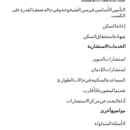
مساعدة نفقات المعيشة
التأمين الأساسي في سن الشيخوخة وفي حالة ضعف القدرة على
الكسب
إعانة السكن
شهادة استحقاق السكن
الخدمات الاستشارية
استشارات الديون
استشارات الإدمان
المساعدة السكنية في حالات الطوارئ
تقديم المشورة للأقارب
أداة البحث عن مركز الاستشارات
مواضيع أخرى
الأسئلة المتداولة