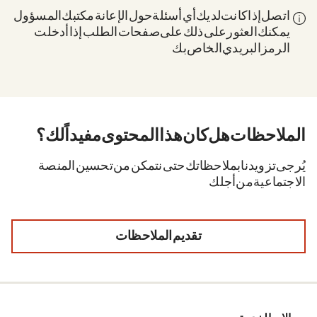
اتصل إذا كانت لديك أي أسئلة حول الإعانة: مكتبك المسؤول.
يمكنك العثور على ذلك على صفحات الطلب إذا أدخلت
الرمز البريدي الخاص بك.
الملاحظات. هل كان هذا المحتوى مفيداً لك؟
يُرجى تزويدنا بملاحظاتك حتى نتمكن من تحسين المنصة
الاجتماعية من أجلك.
تقديم الملاحظات