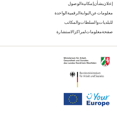
إعلان بشأن إمكانية الوصول
معلومات عن البوابة الرقمية الواحدة
للبلديات والسلطات والمكاتب
صفحة معلومات لمراكز الاستشارة