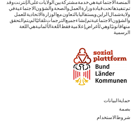
المنصة الاجتماعية هي خدمة مشتركة بين الولايات على الإنترنت. وقد
تم تنفيذها تحت قيادة وزارة العمل والصحة والشؤون الاجتماعية في
ولاية شمال الراين-ويستفاليا بالتعاون مع الوزارة الاتحادية للعمل
والشؤون الاجتماعية. تم إنشاء جميع الترجمات تلقائيًا. لم يتم التحقق
منها قانونيًا وهي لأغراض إعلامية فقط. اللغة الألمانية هي اللغة
الرسمية.
حماية البيانات
بصمة
شروط الاستخدام