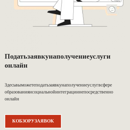
Подать заявку на получение услуги
онлайн
Здесь вы можете подать заявку на получение услуг в сфере
образования и социальной интеграции непосредственно
онлайн.
К ОБЗОРУ ЗАЯВОК