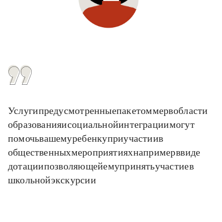
Услуги, предусмотренные пакетом мер в области
образования и социальной интеграции, могут
помочь вашему ребенку при участии в
общественных мероприятиях — например, в виде
дотации, позволяющей ему принять участие в
школьной экскурсии.