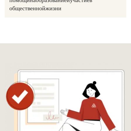
помощи на образование и участие в
общественной жизни?