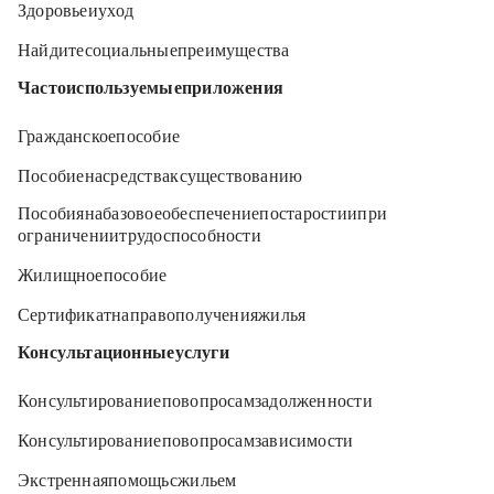
Здоровье и уход
Найдите социальные преимущества
Часто используемые приложения
Гражданское пособие
Пособие на средства к существованию
Пособия на базовое обеспечение по старости и при
ограничении трудоспособности
Жилищное пособие
Сертификат на право получения жилья
Консультационные услуги
Консультирование по вопросам задолженности
Консультирование по вопросам зависимости
Экстренная помощь с жильем