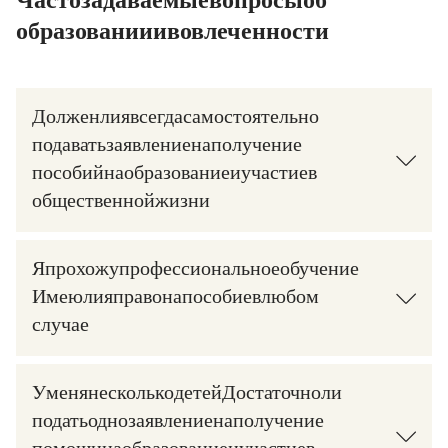
Часто задаваемые вопросы об
образовании и вовлеченности
Должен ли я всегда самостоятельно
подавать заявление на получение
пособий на образование и участие в
общественной жизни?
Я прохожу профессиональное обучение.
Имею ли я право на пособие в любом
случае?
У меня несколько детей. Достаточно ли
подать одно заявление на получение