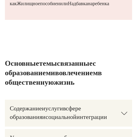
как Жилищное пособие и/или Надбавка на ребенка (KiZ).
Основные темы, связанные с
образованием и вовлечением в
общественную жизнь
Содержание и услуги в сфере
образования и социальной интеграции