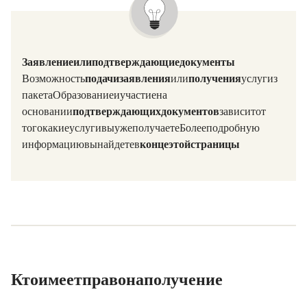
Заявление или подтверждающие документы?
Возможность
подачи заявления
или
получения
услуг из
пакета «Образование и участие» на
основании
подтверждающих документов
зависит от
того, какие услуги вы уже получаете. Более подробную
информацию вы найдете в
конце этой страницы
Кто имеет право на получение?