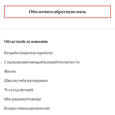
Обеспечить обратную связь
Области обслуживания
Безработица и поиск работы
Социальная помощь и базовая безопасность
Жизнь
Школа, учеба, тренировки
Услуги для семей
Миграция и убежище
Возраст и выход на пенсию