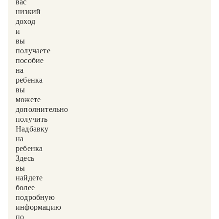
вас
низкий
доход
и
вы
получаете
пособие
на
ребенка,
вы
можете
дополнительно
получить
Надбавку
на
ребенка.
Здесь
вы
найдете
более
подробную
информацию
по