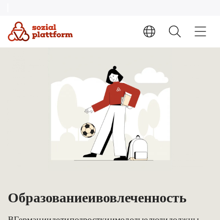
Образование и вовлеченность