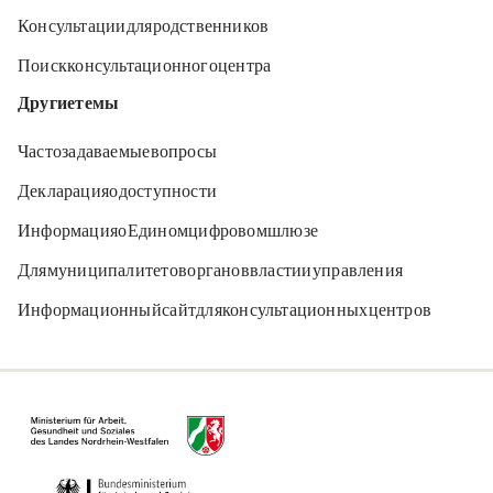
Консультации для родственников
Поиск консультационного центра
Другие темы
Часто задаваемые вопросы
Декларация о доступности
Информация о Едином цифровом шлюзе
Для муниципалитетов, органов власти и управления
Информационный сайт для консультационных центров