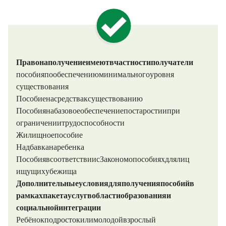
Право на получение имеют, в частности, получатели:
пособия по обеспечению минимального уровня
существования
Пособие на средства к существованию
Пособия на базовое обеспечение по старости и при
ограничении трудоспособности
Жилищное пособие
Надбавка на ребенка (KiZ)
Пособия в соответствии с Законом о пособиях для лиц,
ищущих убежища
Дополнительные условия для получения пособий в
рамках пакета услуг в области образования и
социальной интеграции
Ребёнок, подросток или молодой взрослый