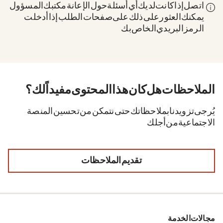
اتصل إذا كانت لديك أي أسئلة حول الإعانة: مكتبك المسؤول.
يمكنك العثور على ذلك على صفحات الطلب إذا أدخلت
الرمز البريدي الخاص بك.
الملاحظات. هل كان هذا المحتوى مفيداً لك؟
يُرجى تزويدنا بملاحظاتك حتى نتمكن من تحسين المنصة
الاجتماعية من أجلك.
تقديم الملاحظات
مجالات الخدمة