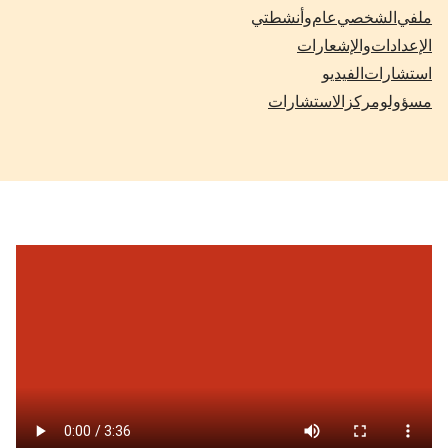
ملفي الشخصي: عام وأنشطتي
الإعدادات والإشعارات
استشارات الفيديو
مسؤولو مركز الاستشارات