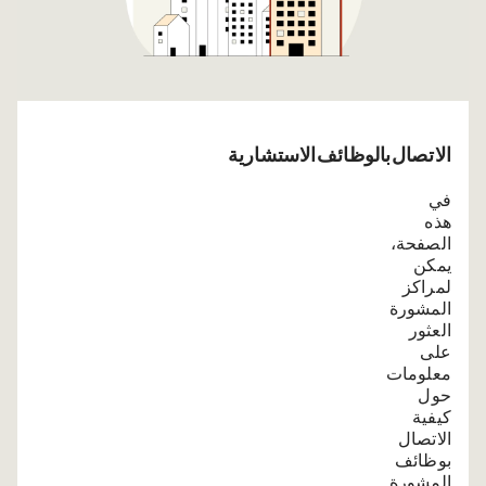
الاتصال بالوظائف الاستشارية
في
هذه
الصفحة،
يمكن
لمراكز
المشورة
العثور
على
معلومات
حول
كيفية
الاتصال
بوظائف
المشورة