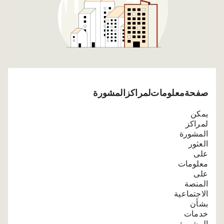
صفحة معلومات لمراكز المشورة
يمكن
لمراكز
المشورة
العثور
على
معلومات
على
المنصة
الاجتماعية
بشأن
خدمات