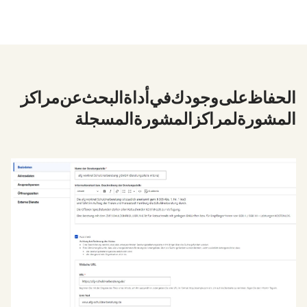
2. الحفاظ على وجودك في أداة البحث عن مراكز
المشورة - لمراكز المشورة المسجلة