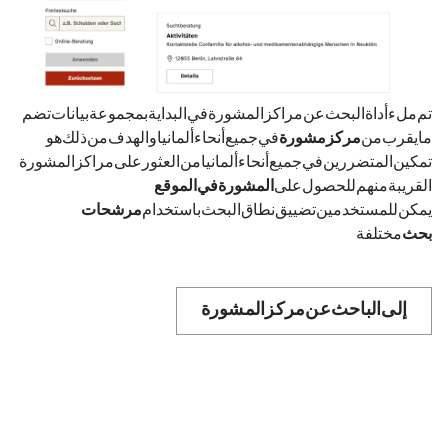
تم ملء أداة البحث عن مراكز المشورة في البداية بمجموعة بيانات تضم
ما يقرب من
في جميع أنحاء ألمانيا. والهدف من ذلك هو
تمكين المتضررين في جميع أنحاء ألمانيا من العثور على مراكز المشورة
القريبة منهم للحصول على
المشورة في الموقع
يمكن للمستخدمين تضييق نطاق البحث باستخدام
مرشحات
بحث
مختلفة.
إلى الباحث عن مركز المشورة