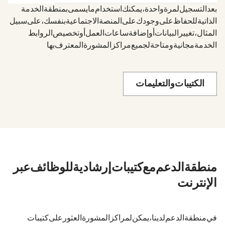
بعد التسجيل لمرة واحدة، يمكنك استخدام ما يسمى بمنطقة الخدمة
الذاتية للحفاظ على وجودك على المنصة الاجتماعية بنفسك، على سبيل
المثال، تغيير البيانات أو إضافة ساعات العمل أو تخصيص الروابط.
الخدمة مجانية ومتاحة لجميع مراكز المشورة المعترف بها.
الكتيبات والتعليمات
3. منطقة الدعم مع كتيبات إرشادية للوظائف عبر
الإنترنت
في منطقة الدعم لدينا، يمكن لمراكز المشورة العثور على كتيبات