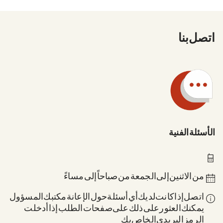
اتصل بنا
الأسئلة الفنية
0211 837-1955
من الاثنين إلى الجمعة من 8 صباحاً إلى 6 مساءً
اتصل إذا كانت لديك أي أسئلة حول الإعانة: مكتبك المسؤول.
يمكنك العثور على ذلك على صفحات الطلب إذا أدخلت
الرمز البريدي الخاص بك.