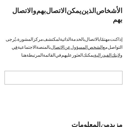
5. الأشخاص الذين يمكن الاتصال بهم والاتصال
بهم
إذا كنت مهتمًا بالاتصال بالخدمة الذاتية لمكتشف مركز المشورة، يُرجى
التواصل مع
الشخص المسؤول عن الاتصال
بالمنصة الاجتماعية
في
ولايتك الفيدرالية.
يمكنك العثور عليهم في القائمة المرتبطة هنا:
Zur Liste der zuständigen Ansprechperson
مزيد من المعلومات