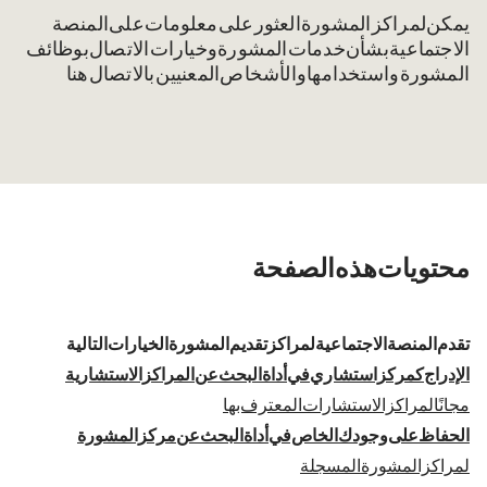
يمكن لمراكز المشورة العثور على معلومات على المنصة
الاجتماعية بشأن خدمات المشورة وخيارات الاتصال بوظائف
المشورة واستخدامها والأشخاص المعنيين بالاتصال هنا.
محتويات هذه الصفحة
تقدم المنصة الاجتماعية لمراكز تقديم المشورة الخيارات التالية:
الإدراج كمركز استشاري في أداة البحث عن المراكز الاستشارية
مجانًا لمراكز الاستشارات المعترف بها
الحفاظ على وجودك الخاص في أداة البحث عن مركز المشورة
لمراكز المشورة المسجلة