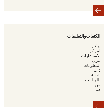
الكتيبات والتعليمات
يمكن
لمراكز
الاستشارات
تنزيل
المعلومات
ذات
الصلة
بالوظائف
من
هنا.