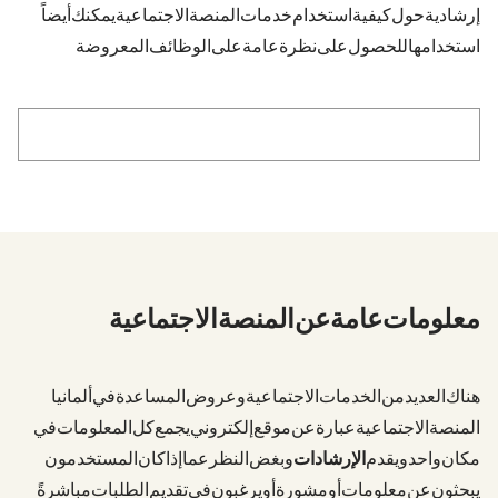
إرشادية حول كيفية استخدام خدمات المنصة الاجتماعية. يمكنك أيضاً
استخدامها للحصول على نظرة عامة على الوظائف المعروضة.
Handbücher & Anleitungen
هناك العديد من الخدمات الاجتماعية وعروض المساعدة في ألمانيا.
المنصة الاجتماعية عبارة عن موقع إلكتروني يجمع كل المعلومات في
مكان واحد ويقدم
الإرشادات
. وبغض النظر عما إذا كان المستخدمون
يبحثون عن معلومات أو مشورة أو يرغبون في تقديم الطلبات مباشرةً