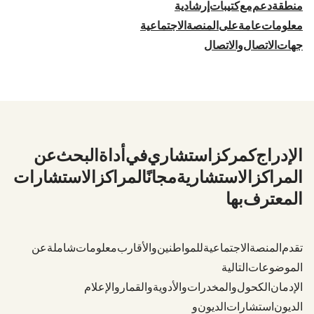
منطقة دعم مع كتيبات إرشادية
معلومات عامة على المنصة الاجتماعية
جهات الاتصال والاتصال
1. الإدراج كمركز استشاري في أداة البحث عن
المراكز الاستشارية - مجانًا لمراكز الاستشارات
المعترف بها
تقدم المنصة الاجتماعية للمواطنين والأقارب معلومات شاملة عن
الموضوعات التالية
الإدمان (الكحول والمخدرات والأدوية والقمار والإعلام)
الديون (استشارات الديون) و