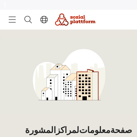
صفحة معلومات لمراكز المشورة