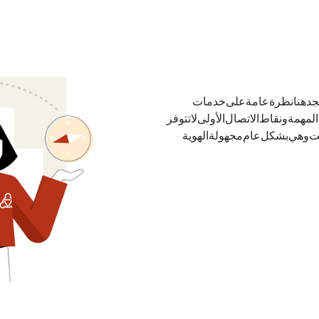
تجد هنا نظرة عامة على خدمات
همة ونقاط الاتصال الأولى. لا تتوفر
نت وهي بشكل عام مجهولة الهوية.