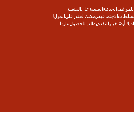
لمواقف الحياتية الصعبة. على المنصة
سلطات الاجتماعية، يمكنك العثور على المزايا
ديك أيضًا خيار التقدم بطلب للحصول عليها