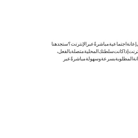
نة اجتماعية مباشرةً عبر الإنترنت؟ ستجد هنا
رنت. إذا كانت سلطتك المحلية متصلة بالفعل،
نة المطلوبة بسرعة وسهولة مباشرةً عبر