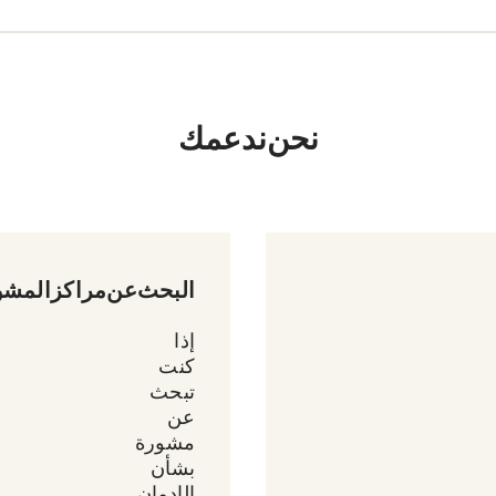
نحن ندعمك
البحث عن مراكز المشو
إذا
كنت
تبحث
عن
مشورة
بشأن
الإدمان