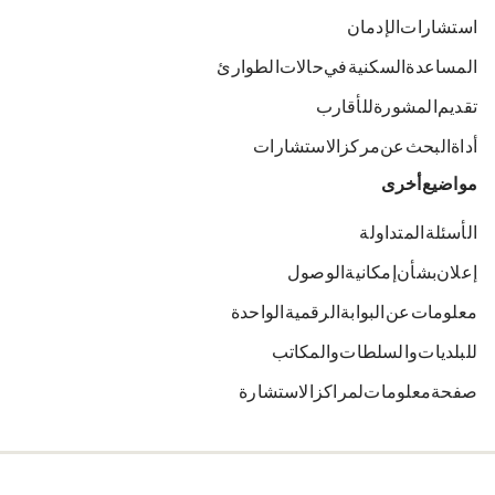
استشارات الإدمان
المساعدة السكنية في حالات الطوارئ
تقديم المشورة للأقارب
أداة البحث عن مركز الاستشارات
مواضيع أخرى
الأسئلة المتداولة
إعلان بشأن إمكانية الوصول
معلومات عن البوابة الرقمية الواحدة
للبلديات والسلطات والمكاتب
صفحة معلومات لمراكز الاستشارة