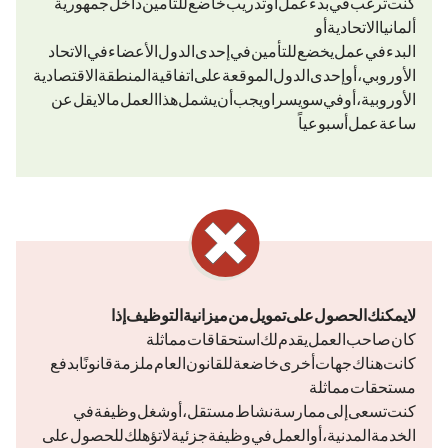
كنت ترغب في بدء عمل أو تدريب خاضع للتأمين داخل جمهورية
ألمانيا الاتحادية أو
البدء في عمل يخضع للتأمين في إحدى الدول الأعضاء في الاتحاد
الأوروبي (EU)، أو إحدى الدول الموقعة على اتفاقية المنطقة الاقتصادية
ساعة عمل أسبوعياً.
لا يمكنك الحصول على تمويل من ميزانية التوظيف إذا
كان صاحب العمل يقدم لك استحقاقات مماثلة.
كانت هناك جهات أخرى خاضعة للقانون العام ملزمة قانونًا بدفع
مستحقات مماثلة.
كنت تسعى إلى ممارسة نشاط مستقل، أو شغل وظيفة في
الخدمة المدنية، أو العمل في وظيفة جزئية (لا تؤهلك للحصول على