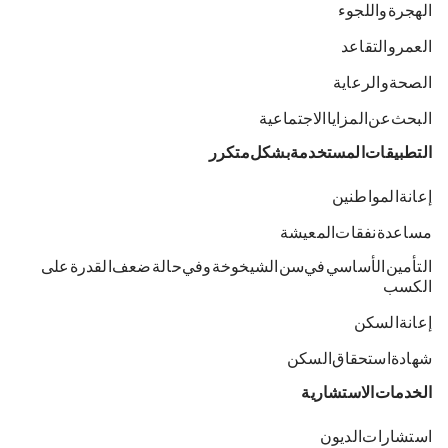
الهجرة واللجوء
العمر والتقاعد
الصحة والرعاية
البحث عن المزايا الاجتماعية
التطبيقات المستخدمة بشكل متكرر
إعانة المواطنين
مساعدة نفقات المعيشة
التأمين الأساسي في سن الشيخوخة وفي حالة ضعف القدرة على
الكسب
إعانة السكن
شهادة استحقاق السكن
الخدمات الاستشارية
استشارات الديون