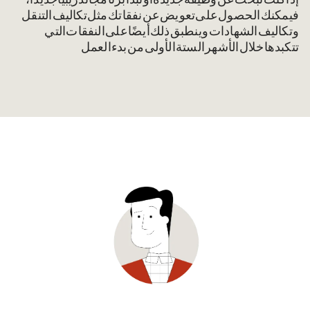
إذا كنت تبحث عن وظيفة جديدة أو تبدأ برنامجًا تدريبيًّا جديدًا،
فيمكنك الحصول على تعويض عن نفقاتك (مثل تكاليف التنقل
وتكاليف الشهادات). وينطبق ذلك أيضًا على النفقات التي
تتكبدها خلال الأشهر الستة الأولى من بدء العمل.