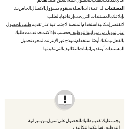
الذي تقدمت بطلب للحصول عليه، يتعين عليك
تقديم
المستندات
الداعمة ذات الصلة. سيقوم مسؤول الاتصال الخاص بك
بإبلاغك بالمستندات التي يجب إرفاقها بالطلب.
لا تقتصر إمكانية استخدام المنصة الاجتماعية على تقديم
طلب للحصول
على تمويل من ميزانية التوظيف
فحسب. فإذا كنت قد قدمت طلبك
بالفعل، يمكنك أيضًا استخدام نموذج عبر الإنترنت لمجرد تحميل
المستندات أو تقديم إثباتات التكاليف التي تكبدتها.
يجب عليك تقديم طلبك للحصول على تمويل من ميزانية
التوظيف
قبل
تكبد التكاليف.