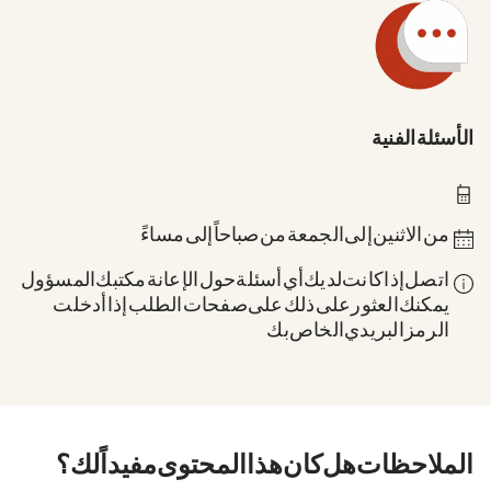
الأسئلة الفنية
0211 837-1955
من الاثنين إلى الجمعة من 8 صباحاً إلى 6 مساءً
اتصل إذا كانت لديك أي أسئلة حول الإعانة: مكتبك المسؤول.
يمكنك العثور على ذلك على صفحات الطلب إذا أدخلت
الرمز البريدي الخاص بك.
الملاحظات. هل كان هذا المحتوى مفيداً لك؟