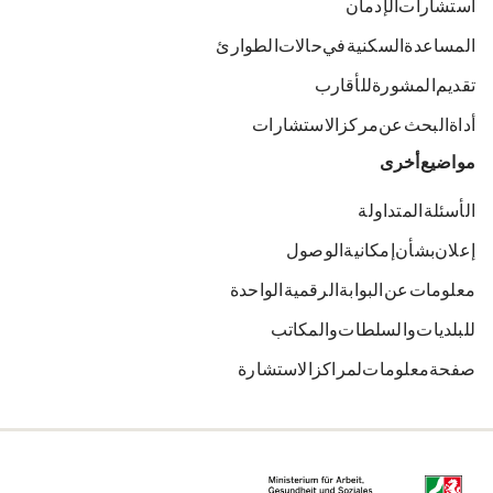
استشارات الإدمان
المساعدة السكنية في حالات الطوارئ
تقديم المشورة للأقارب
أداة البحث عن مركز الاستشارات
مواضيع أخرى
الأسئلة المتداولة
إعلان بشأن إمكانية الوصول
معلومات عن البوابة الرقمية الواحدة
للبلديات والسلطات والمكاتب
صفحة معلومات لمراكز الاستشارة