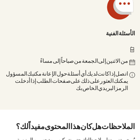
الأسئلة الفنية
0211 837-1955
من الاثنين إلى الجمعة من 8 صباحاً إلى 6 مساءً
اتصل إذا كانت لديك أي أسئلة حول الإعانة: مكتبك المسؤول.
يمكنك العثور على ذلك على صفحات الطلب إذا أدخلت
الرمز البريدي الخاص بك.
الملاحظات. هل كان هذا المحتوى مفيداً لك؟