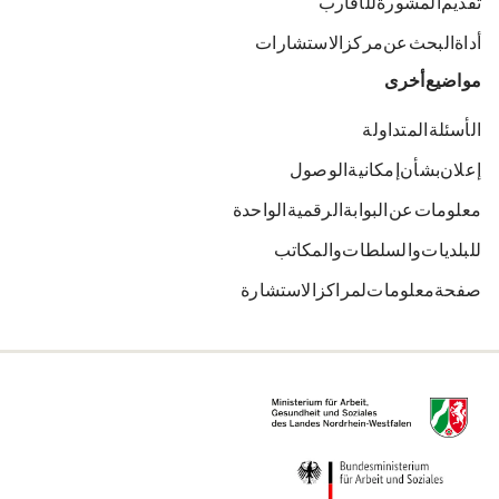
تقديم المشورة للأقارب
أداة البحث عن مركز الاستشارات
مواضيع أخرى
الأسئلة المتداولة
إعلان بشأن إمكانية الوصول
معلومات عن البوابة الرقمية الواحدة
للبلديات والسلطات والمكاتب
صفحة معلومات لمراكز الاستشارة