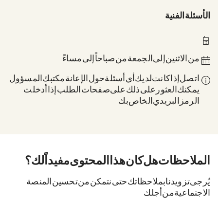
الأسئلة الفنية
0211 837-1955
من الاثنين إلى الجمعة من 8 صباحاً إلى 6 مساءً
اتصل إذا كانت لديك أي أسئلة حول الإعانة: مكتبك المسؤول.
يمكنك العثور على ذلك على صفحات الطلب إذا أدخلت
الرمز البريدي الخاص بك.
الملاحظات. هل كان هذا المحتوى مفيداً لك؟
يُرجى تزويدنا بملاحظاتك حتى نتمكن من تحسين المنصة
الاجتماعية من أجلك.