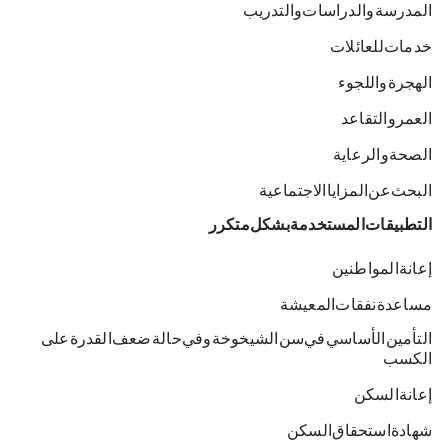
المدرسة والدراسات والتدريب
خدمات للعائلات
الهجرة واللجوء
العمر والتقاعد
الصحة والرعاية
البحث عن المزايا الاجتماعية
التطبيقات المستخدمة بشكل متكرر
إعانة المواطنين
مساعدة نفقات المعيشة
التأمين الأساسي في سن الشيخوخة وفي حالة ضعف القدرة على
الكسب
إعانة السكن
شهادة استحقاق السكن