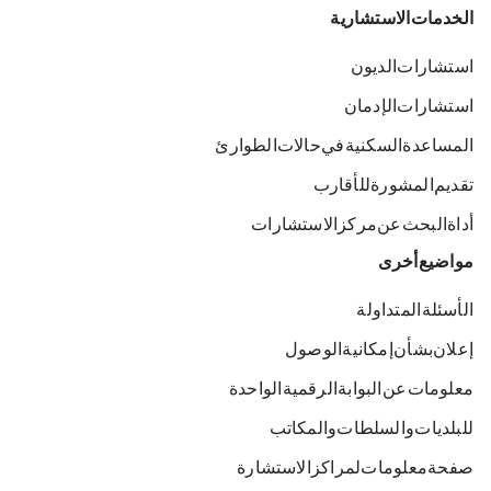
الخدمات الاستشارية
استشارات الديون
استشارات الإدمان
المساعدة السكنية في حالات الطوارئ
تقديم المشورة للأقارب
أداة البحث عن مركز الاستشارات
مواضيع أخرى
الأسئلة المتداولة
إعلان بشأن إمكانية الوصول
معلومات عن البوابة الرقمية الواحدة
للبلديات والسلطات والمكاتب
صفحة معلومات لمراكز الاستشارة