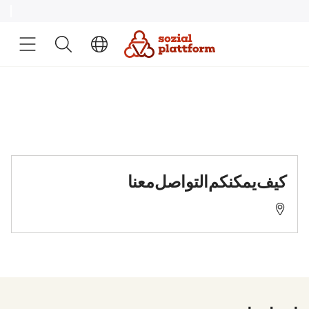
Passage
كيف يمكنكم التواصل معنا
13585 Berlin, Friedrichstraße 3