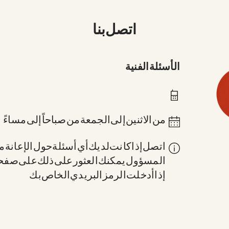
اتصل بنا
الأسئلة الفنية
0211 837-1955
من الاثنين إلى الجمعة من 8 صباحاً إلى 6 مساءً
اتصل إذا كانت لديك أي أسئلة حول الإعانة: 
المسؤول. يمكنك العثور على ذلك على صف
إذا أدخلت الرمز البريدي الخاص بك.