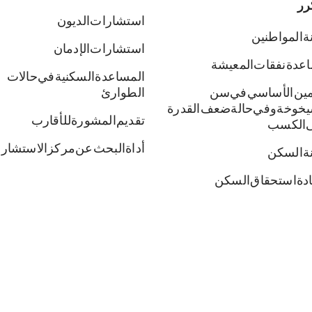
رر
استشارات الديون
ة المواطنين
استشارات الإدمان
عدة نفقات المعيشة
المساعدة السكنية في حالات
أمين الأساسي في سن
الطوارئ
يخوخة وفي حالة ضعف القدرة
تقديم المشورة للأقارب
 الكسب
أداة البحث عن مركز الاستشار
نة السكن
دة استحقاق السكن