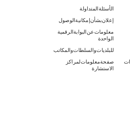
الأسئلة المتداولة
إعلان بشأن إمكانية الوصول
معلومات عن البوابة الرقمية
الواحدة
للبلديات والسلطات والمكاتب
ات
صفحة معلومات لمراكز
الاستشارة