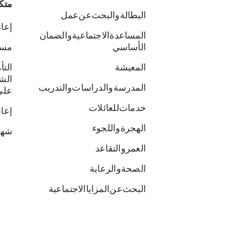
متك
البطالة والبحث عن عمل
إعان
المساعدة الاجتماعية والضمان
الأساسي
مسا
المعيشة
الت
الش
المدرسة والدراسات والتدريب
على
خدمات للعائلات
إعا
الهجرة واللجوء
شها
العمر والتقاعد
الصحة والرعاية
البحث عن المزايا الاجتماعية