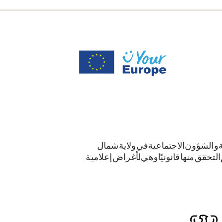
ة والشؤون الاجتماعية في ولاية شمال
م التحقق منها قانونيًا وهي لأغراض إعلامية