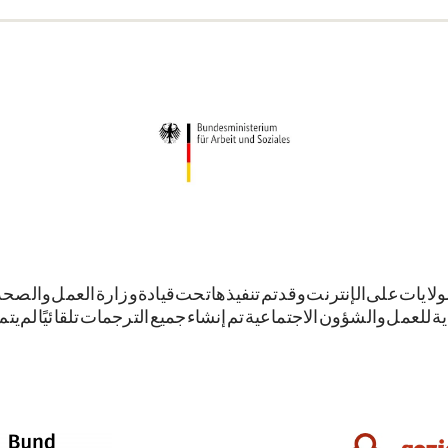
لايات على الإنترنت. وقد تم تنفيذها تحت قيادة وزارة العمل والصح
ية للعمل والشؤون الاجتماعية. تم إنشاء جميع الترجمات تلقائيًا. لم يت