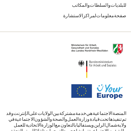
للبلديات والسلطات والمكاتب
صفحة معلومات لمراكز الاستشارة
المنصة الاجتماعية هي خدمة مشتركة بين الولايات على الإنترنت. وقد
تم تنفيذها تحت قيادة وزارة العمل والصحة والشؤون الاجتماعية في
ولاية شمال الراين-ويستفاليا بالتعاون مع الوزارة الاتحادية للعمل