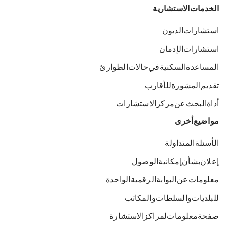
الخدمات الاستشارية
استشارات الديون
استشارات الإدمان
المساعدة السكنية في حالات الطوارئ
تقديم المشورة للأقارب
أداة البحث عن مركز الاستشارات
مواضيع أخرى
الأسئلة المتداولة
إعلان بشأن إمكانية الوصول
معلومات عن البوابة الرقمية الواحدة
للبلديات والسلطات والمكاتب
صفحة معلومات لمراكز الاستشارة