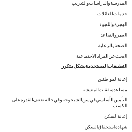
المدرسة والدراسات والتدريب
خدمات للعائلات
الهجرة واللجوء
العمر والتقاعد
الصحة والرعاية
البحث عن المزايا الاجتماعية
التطبيقات المستخدمة بشكل متكرر
إعانة المواطنين
مساعدة نفقات المعيشة
التأمين الأساسي في سن الشيخوخة وفي حالة ضعف القدرة على
الكسب
إعانة السكن
شهادة استحقاق السكن