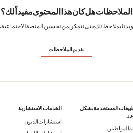
الملاحظات. هل كان هذا المحتوى مفيداً لك؟
ويدنا بملاحظاتك حتى نتمكن من تحسين المنصة الاجتماعية م
تقديم الملاحظات
طبيقات المستخدمة بشكل
الخدمات الاستشارية
رر
استشارات الديون
ة المواطنين