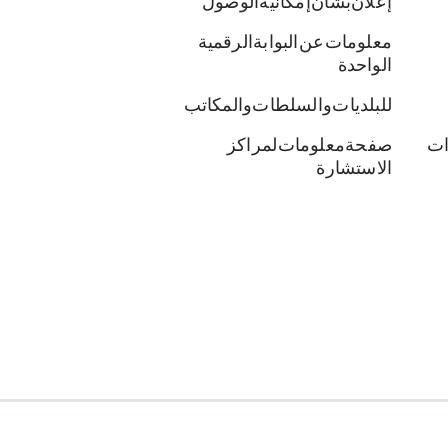
إعلان بشأن إمكانية الوصول
معلومات عن البوابة الرقمية
الواحدة
للبلديات والسلطات والمكاتب
ات
صفحة معلومات لمراكز
الاستشارة