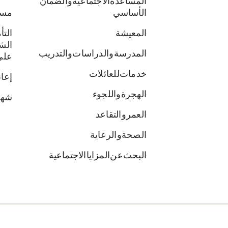
المساعدة الاجتماعية والضمان
الأساسي
مسا
المعيشة
الت
الش
المدرسة والدراسات والتدريب
على
خدمات للعائلات
إعا
الهجرة واللجوء
شها
العمر والتقاعد
الصحة والرعاية
البحث عن المزايا الاجتماعية