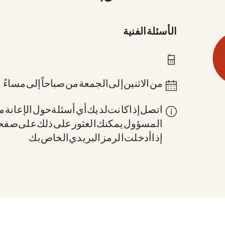
الأسئلة الفنية
0211 837-1955
من الاثنين إلى الجمعة من 8 صباحاً إلى 6 مساءً
اتصل إذا كانت لديك أي أسئلة حول الإعانة: 
المسؤول. يمكنك العثور على ذلك على صف
إذا أدخلت الرمز البريدي الخاص بك.