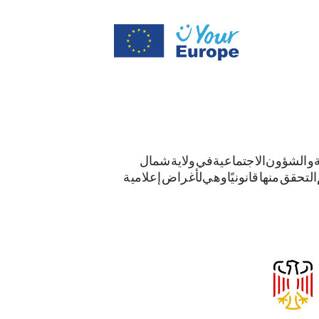
ة والشؤون الاجتماعية في ولاية شمال
م التحقق منها قانونيًا وهي لأغراض إعلامية