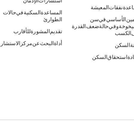
استشارات الإدمان
عدة نفقات المعيشة
المساعدة السكنية في حالات
أمين الأساسي في سن
الطوارئ
يخوخة وفي حالة ضعف القدرة
تقديم المشورة للأقارب
 الكسب
أداة البحث عن مركز الاستشار
نة السكن
دة استحقاق السكن