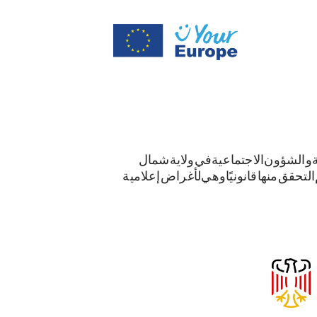
ة والشؤون الاجتماعية في ولاية شمال
م التحقق منها قانونيًا وهي لأغراض إعلامية