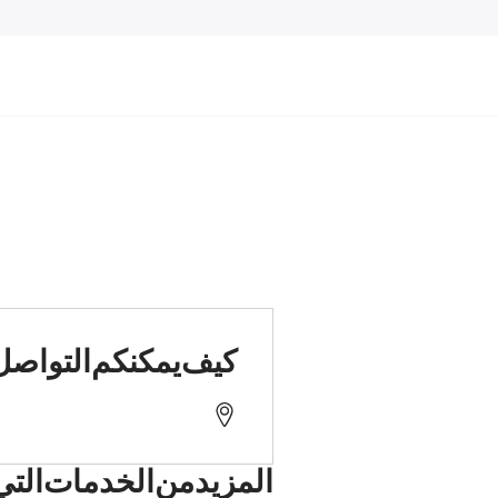
كيف يمكنكم التواصل 
15306 Seelow, Feldstraße 3e
المزيد من الخدمات التي