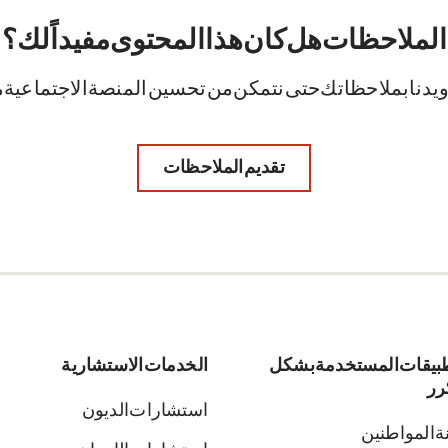
الملاحظات. هل كان هذا المحتوى مفيداً لك؟
ويدنا بملاحظاتك حتى نتمكن من تحسين المنصة الاجتماعية م
تقديم الملاحظات
طبيقات المستخدمة بشكل
الخدمات الاستشارية
رر
استشارات الديون
ة المواطنين