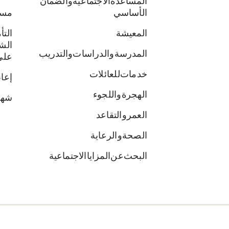
المساعدة الاجتماعية والضمان
الأساسي
مسا
المعيشة
الت
الش
المدرسة والدراسات والتدريب
على
خدمات للعائلات
إعا
الهجرة واللجوء
شها
العمر والتقاعد
الصحة والرعاية
البحث عن المزايا الاجتماعية