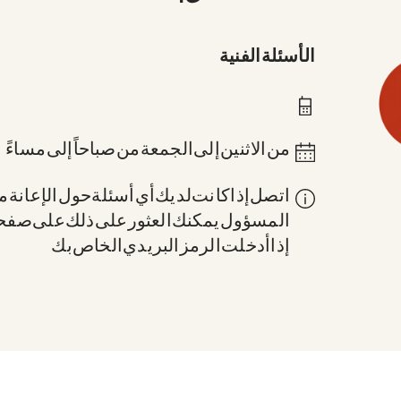
الأسئلة الفنية
0211 837-1955
من الاثنين إلى الجمعة من 8 صباحاً إلى 6 مساءً
اتصل إذا كانت لديك أي أسئلة حول الإعانة: 
المسؤول. يمكنك العثور على ذلك على صف
إذا أدخلت الرمز البريدي الخاص بك.