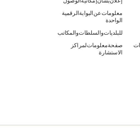
إعلان بشأن إمكانية الوصول
معلومات عن البوابة الرقمية
الواحدة
للبلديات والسلطات والمكاتب
ات
صفحة معلومات لمراكز
الاستشارة