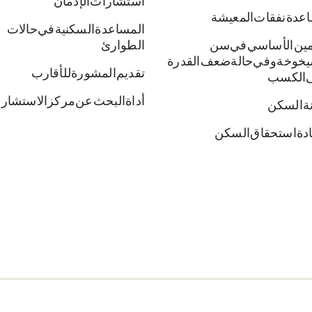
استشارات الإدمان
عدة نفقات المعيشة
المساعدة السكنية في حالات
أمين الأساسي في سن
الطوارئ
يخوخة وفي حالة ضعف القدرة
تقديم المشورة للأقارب
 الكسب
أداة البحث عن مركز الاستشار
نة السكن
دة استحقاق السكن